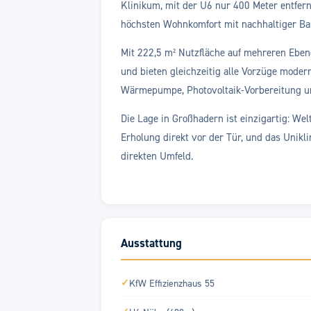
Klinikum, mit der U6 nur 400 Meter entfer
höchsten Wohnkomfort mit nachhaltiger Ba
Mit 222,5 m² Nutzfläche auf mehreren Eben
und bieten gleichzeitig alle Vorzüge modern
Wärmepumpe, Photovoltaik-Vorbereitung un
Die Lage in Großhadern ist einzigartig: We
Erholung direkt vor der Tür, und das Unikl
direkten Umfeld.
Ausstattung
✓
KfW Effizienzhaus 55