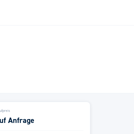
ufpreis
uf Anfrage