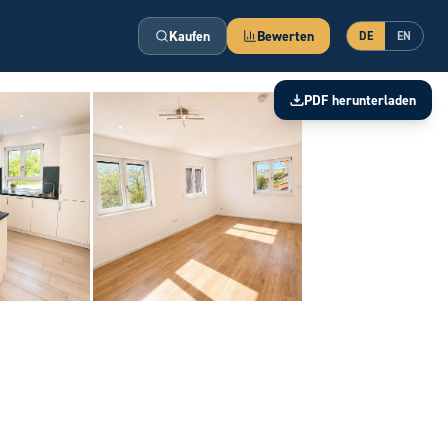
Kaufen
Bewerten
DE
EN
PDF herunterladen