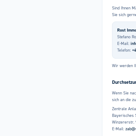
Sind Ihnen M
Sie sich gern
Rost Imm
Stefano Ro
E-Mail:
in
Telefon:
+4
Wir werden I
Durchsetzu
Wenn Sie nac
sich an die z
Zentrale Anla
Bayerisches S
Winzererstr.
E-Mail:
zab@s