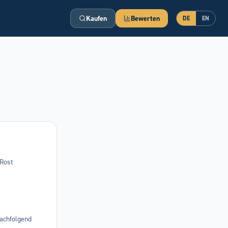
Kaufen
Bewerten
DE
EN
 Rost
nachfolgend