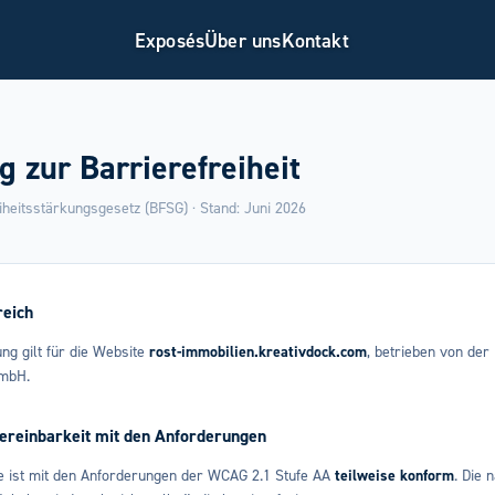
Exposés
Über uns
Kontakt
g zur Barrierefreiheit
heitsstärkungsgesetz (BFSG) · Stand: Juni 2026
reich
ng gilt für die Website
rost-immobilien.kreativdock.com
, betrieben von der
GmbH.
ereinbarkeit mit den Anforderungen
e ist mit den Anforderungen der WCAG 2.1 Stufe AA
teilweise konform
. Die 