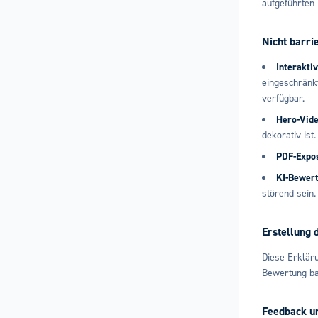
aufgeführten 
Nicht barri
Interakti
eingeschränkt
verfügbar.
Hero-Vide
dekorativ ist.
PDF-Expo
KI-Bewert
störend sein.
Erstellung 
Diese Erklä
Bewertung ba
Feedback u