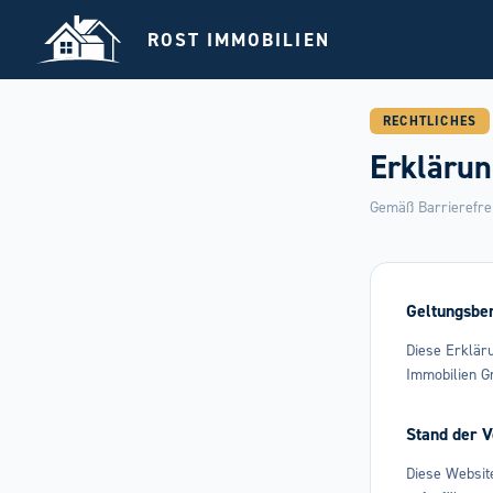
ROST IMMOBILIEN
RECHTLICHES
Erklärun
Gemäß Barrierefrei
Geltungsbe
Diese Erkläru
Immobilien 
Stand der V
Diese Websit